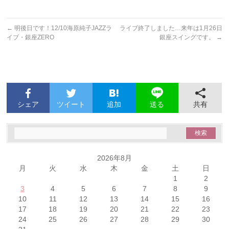
←
明後日です！12/10海原純子JAZZラ
ライブ終了しました…来年は1月26日
イブ・銀座ZERO
銀座スイングです。
→
シェア
ツイート
追加
共有
送る
2026年8月
月
火
水
木
金
土
日
1
2
3
4
5
6
7
8
9
10
11
12
13
14
15
16
17
18
19
20
21
22
23
24
25
26
27
28
29
30