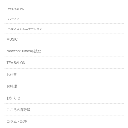
TEA SALON
ハヤミミ
ヘルスコミュニケーション
MUSIC
NewYork Timesを読む
TEA SALON
お仕事
お料理
お知らせ
こころの深呼吸
コラム・記事