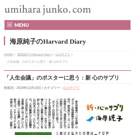
MENU
海原純子のHarvard Diary
HOME
»
海原純子のHarvard Diary
»
心のサプリ
»
「人生会議」のポスターに思う：新 心のサプリ
「人生会議」のポスターに思う：新 心のサプリ
投稿日 : 2019年12月10日 | カテゴリー :
心のサプリ