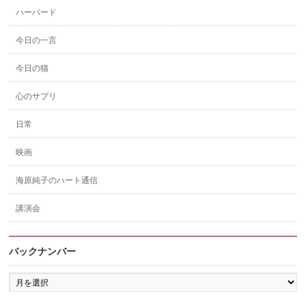
ハーバード
今日の一言
今日の猫
心のサプリ
日常
映画
海原純子のハート通信
講演会
バックナンバー
バ
ッ
ク