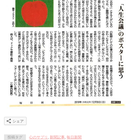
シェア
投稿タグ
心のサプリ
,
新聞記事
,
毎日新聞