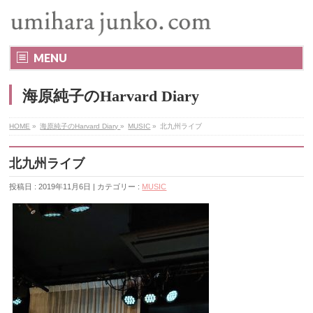
MENU
海原純子のHarvard Diary
HOME
»
海原純子のHarvard Diary
»
MUSIC
»
北九州ライブ
北九州ライブ
投稿日 : 2019年11月6日 | カテゴリー :
MUSIC