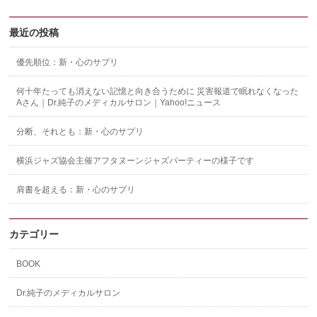
最近の投稿
優先順位：新・心のサプリ
何十年たっても消えない記憶と向き合うために 災害報道で眠れなくなった
Aさん｜Dr.純子のメディカルサロン｜Yahoo!ニュース
分断、それとも：新・心のサプリ
横浜ジャズ協会主催アフタヌーンジャズパーティーの様子です
肩書を超える：新・心のサプリ
カテゴリー
BOOK
Dr.純子のメディカルサロン