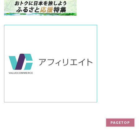
バ
ー
PAGETOP