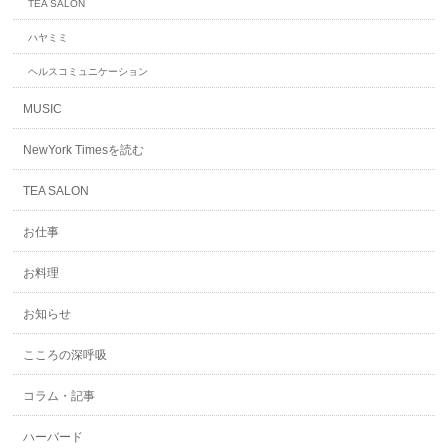
TEA SALON
ハヤミミ
ヘルスコミュニケーション
MUSIC
NewYork Timesを読む
TEA SALON
お仕事
お料理
お知らせ
こころの深呼吸
コラム・記事
ハーバード