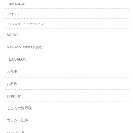
TEA SALON
ハヤミミ
ヘルスコミュニケーション
MUSIC
NewYork Timesを読む
TEA SALON
お仕事
お料理
お知らせ
こころの深呼吸
コラム・記事
ハーバード