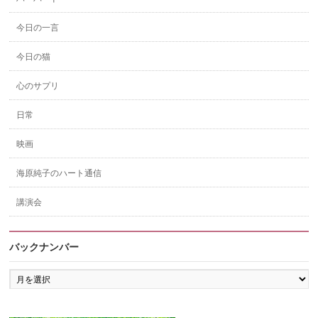
今日の一言
今日の猫
心のサプリ
日常
映画
海原純子のハート通信
講演会
バックナンバー
バ
ッ
ク
ナ