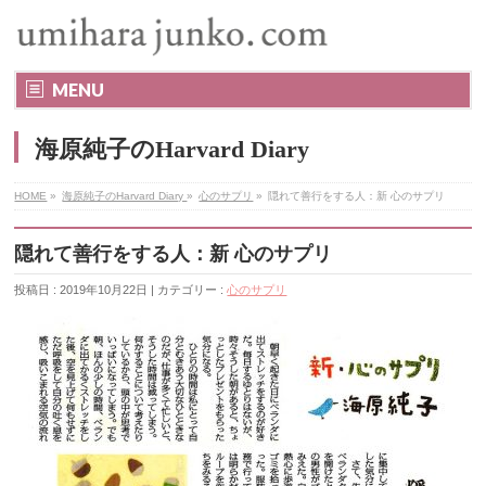
MENU
海原純子のHarvard Diary
HOME
»
海原純子のHarvard Diary
»
心のサプリ
»
隠れて善行をする人：新 心のサプリ
隠れて善行をする人：新 心のサプリ
投稿日 : 2019年10月22日 | カテゴリー :
心のサプリ