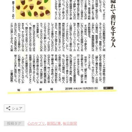
シェア
投稿タグ
心のサプリ
,
新聞記事
,
毎日新聞