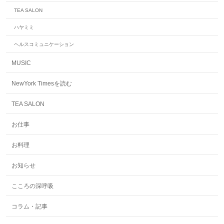
TEA SALON
ハヤミミ
ヘルスコミュニケーション
MUSIC
NewYork Timesを読む
TEA SALON
お仕事
お料理
お知らせ
こころの深呼吸
コラム・記事