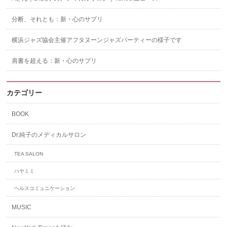
分断、それとも：新・心のサプリ
横浜ジャズ協会主催アフタヌーンジャズパーティーの様子です
肩書を超える：新・心のサプリ
カテゴリー
BOOK
Dr.純子のメディカルサロン
TEA SALON
ハヤミミ
ヘルスコミュニケーション
MUSIC