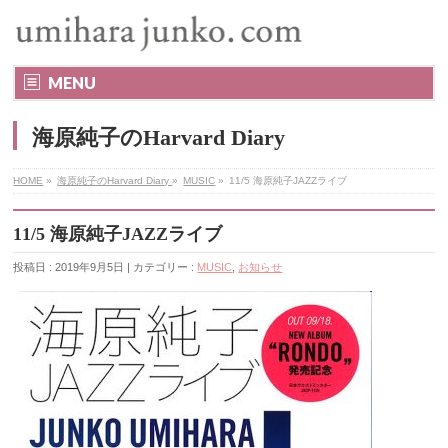
MENU
海原純子のHarvard Diary
HOME
»
海原純子のHarvard Diary
»
MUSIC
»
11/5 海原純子JAZZライブ
11/5 海原純子JAZZライブ
投稿日 : 2019年9月5日 | カテゴリー :
MUSIC
,
お知らせ