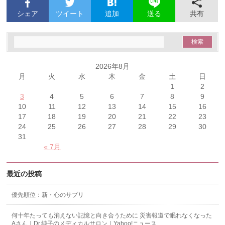
シェア
ツイート
追加
共有
送る
2026年8月
月
火
水
木
金
土
日
1
2
3
4
5
6
7
8
9
10
11
12
13
14
15
16
17
18
19
20
21
22
23
24
25
26
27
28
29
30
31
« 7月
最近の投稿
優先順位：新・心のサプリ
何十年たっても消えない記憶と向き合うために 災害報道で眠れなくなった
Aさん｜Dr.純子のメディカルサロン｜Yahoo!ニュース