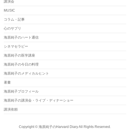
講演会
MUSIC
コラム・記事
心のサプリ
海原純子のハート通信
シネマセラピー
海原純子の医学講座
海原純子の今日の料理
海原純子のメディカルヒント
著書
海原純子プロフィール
海原純子の講演会・ライブ・ディナーショー
講演依頼
Copyright ©
海原純子のHarvard Diary
All Rights Reserved.