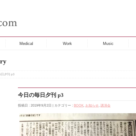
Medical
Work
Music
ry
日夕刊 p3
今日の毎日夕刊 p3
投稿日 : 2019年9月2日 | カテゴリー :
BOOK
,
お知らせ
,
講演会