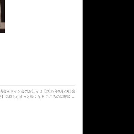
演会＆サイン会のお知らせ【2019年9月20日発
売】気持ちがすっと軽くなる こころの深呼吸
→