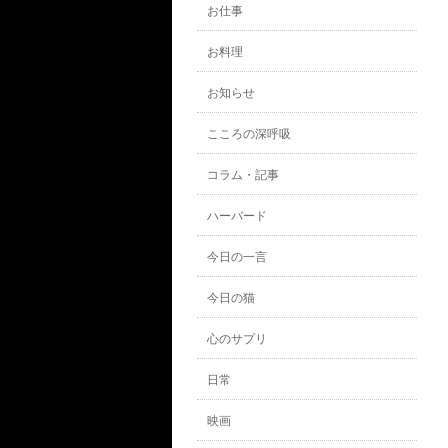
お仕事
お料理
お知らせ
こころの深呼吸
コラム・記事
ハーバード
今日の一言
今日の猫
心のサプリ
日常
映画