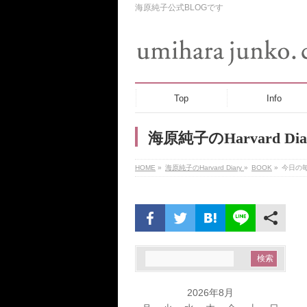
海原純子公式BLOGです
Top
Info
海原純子のHarvard Dia
HOME
»
海原純子のHarvard Diary
»
BOOK
»
今日の毎
2026年8月