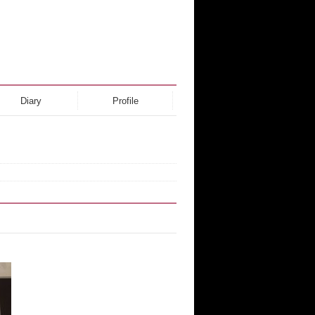
Diary
Profile