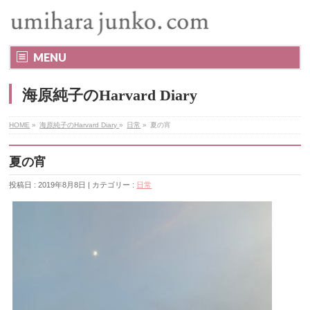
MENU
海原純子のHarvard Diary
HOME
»
海原純子のHarvard Diary
»
日常
»
夏の宵
夏の宵
投稿日 : 2019年8月8日 | カテゴリー :
日常