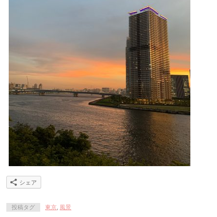
シェア
投稿タグ
東京
,
風景