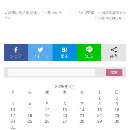
←
雑用の負担感 想像して：新 心のサ
「こころの深呼吸」出版記念講演＆サ
プリ
イン会のお知らせ
→
シェア
ツイート
追加
共有
送る
2026年8月
月
火
水
木
金
土
日
1
2
3
4
5
6
7
8
9
10
11
12
13
14
15
16
17
18
19
20
21
22
23
24
25
26
27
28
29
30
31