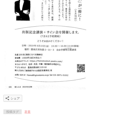
シェア
投稿タグ
著書