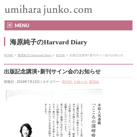
MENU
海原純子のHarvard Diary
HOME
»
海原純子のHarvard Diary
»
BOOK
»
出版記念講演+新刊サイン会のお知らせ
出版記念講演+新刊サイン会のお知らせ
投稿日 : 2019年7月12日 | カテゴリー :
BOOK
,
お知らせ
,
講演会