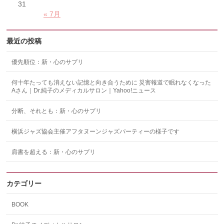
31
« 7月
最近の投稿
優先順位：新・心のサプリ
何十年たっても消えない記憶と向き合うために 災害報道で眠れなくなった
Aさん｜Dr.純子のメディカルサロン｜Yahoo!ニュース
分断、それとも：新・心のサプリ
横浜ジャズ協会主催アフタヌーンジャズパーティーの様子です
肩書を超える：新・心のサプリ
カテゴリー
BOOK