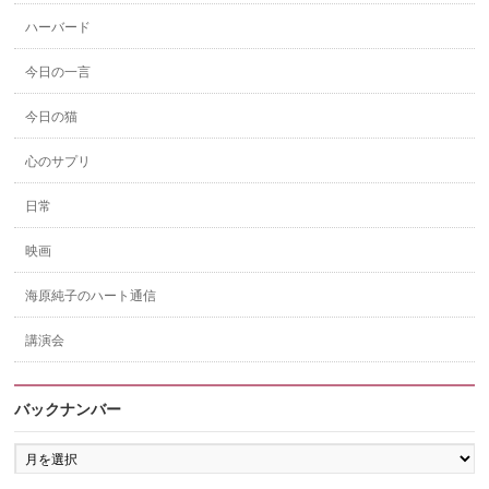
ハーバード
今日の一言
今日の猫
心のサプリ
日常
映画
海原純子のハート通信
講演会
バックナンバー
バ
ッ
ク