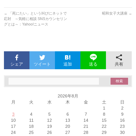
←
「死にたい」という叫びにネットで
昭和女子大講座
→
応対 ～気軽に相談 SNSカウンセリン
グとは～：Yahoo!ニュース
シェア
ツイート
追加
共有
送る
2026年8月
月
火
水
木
金
土
日
1
2
3
4
5
6
7
8
9
10
11
12
13
14
15
16
17
18
19
20
21
22
23
24
25
26
27
28
29
30