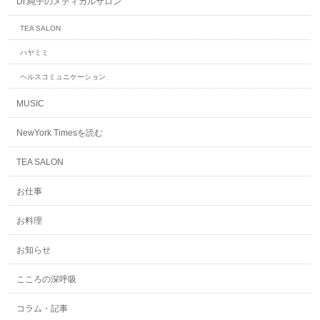
Dr.純子のメディカルサロン
TEA SALON
ハヤミミ
ヘルスコミュニケーション
MUSIC
NewYork Timesを読む
TEA SALON
お仕事
お料理
お知らせ
こころの深呼吸
コラム・記事