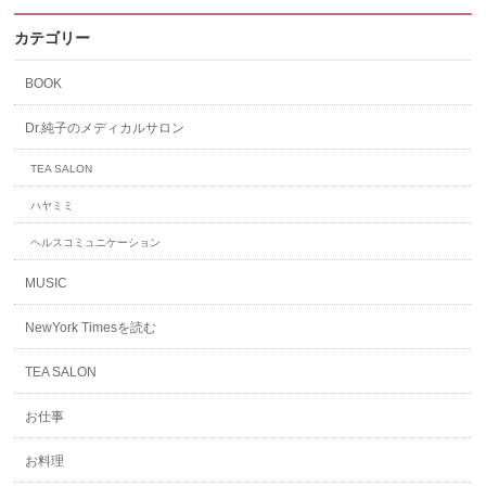
カテゴリー
BOOK
Dr.純子のメディカルサロン
TEA SALON
ハヤミミ
ヘルスコミュニケーション
MUSIC
NewYork Timesを読む
TEA SALON
お仕事
お料理