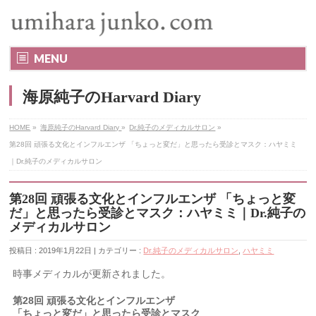
MENU
海原純子のHarvard Diary
HOME
»
海原純子のHarvard Diary
»
Dr.純子のメディカルサロン
»
第28回 頑張る文化とインフルエンザ 「ちょっと変だ」と思ったら受診とマスク：ハヤミミ
｜Dr.純子のメディカルサロン
第28回 頑張る文化とインフルエンザ 「ちょっと変
だ」と思ったら受診とマスク：ハヤミミ｜Dr.純子の
メディカルサロン
投稿日 : 2019年1月22日 | カテゴリー :
Dr.純子のメディカルサロン
,
ハヤミミ
時事メディカルが更新されました。
第28回 頑張る文化とインフルエンザ
「ちょっと変だ」と思ったら受診とマスク