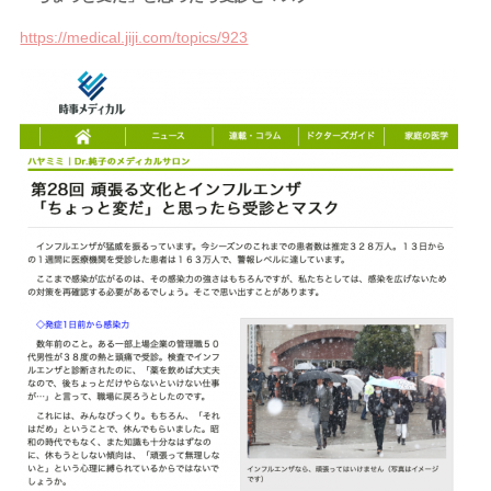
https://medical.jiji.com/topics/923