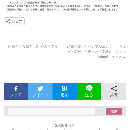
シェア
←
想像力と共感力：新 心のサプリ
頑張る文化とインフルエンザ 「ちょ
っと変だ」と思ったら受診とマスク：
Yahoo!ニュース
→
シェア
ツイート
追加
共有
送る
2026年8月