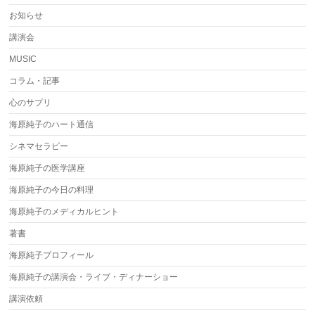
お知らせ
講演会
MUSIC
コラム・記事
心のサプリ
海原純子のハート通信
シネマセラピー
海原純子の医学講座
海原純子の今日の料理
海原純子のメディカルヒント
著書
海原純子プロフィール
海原純子の講演会・ライブ・ディナーショー
講演依頼