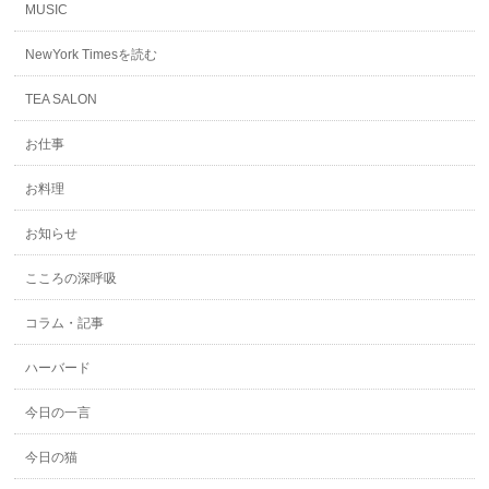
MUSIC
NewYork Timesを読む
TEA SALON
お仕事
お料理
お知らせ
こころの深呼吸
コラム・記事
ハーバード
今日の一言
今日の猫