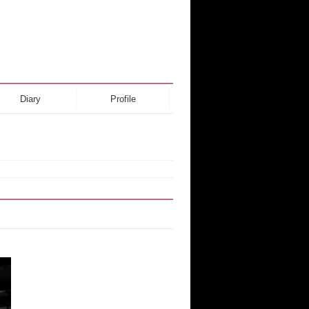
Diary
Profile