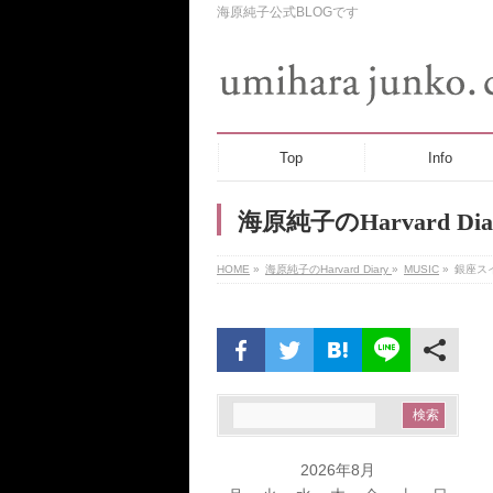
海原純子公式BLOGです
Top
Info
海原純子のHarvard Dia
HOME
»
海原純子のHarvard Diary
»
MUSIC
»
銀座ス
2026年8月