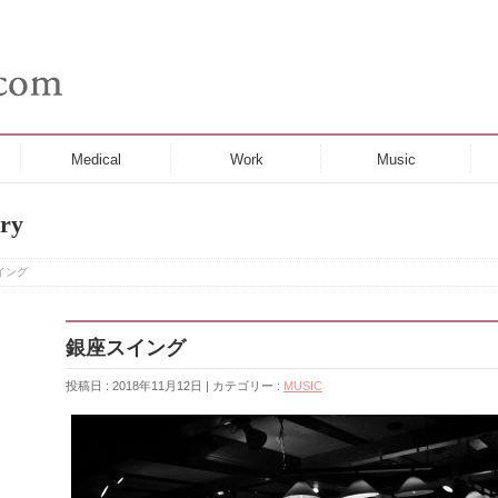
Medical
Work
Music
ry
イング
銀座スイング
投稿日 : 2018年11月12日 | カテゴリー :
MUSIC