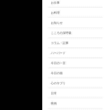
お仕事
お料理
お知らせ
こころの深呼吸
コラム・記事
ハーバード
今日の一言
今日の猫
心のサプリ
日常
映画