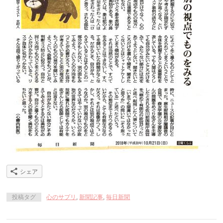
シェア
投稿タグ
心のサプリ
,
新聞記事
,
毎日新聞