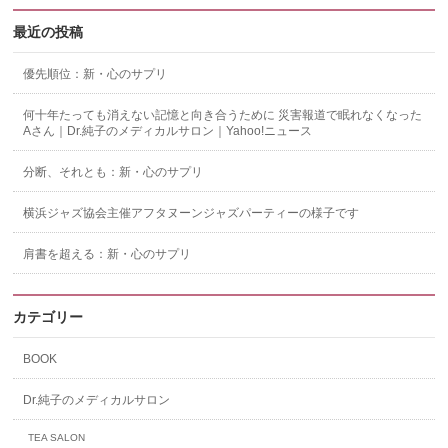
最近の投稿
優先順位：新・心のサプリ
何十年たっても消えない記憶と向き合うために 災害報道で眠れなくなった
Aさん｜Dr.純子のメディカルサロン｜Yahoo!ニュース
分断、それとも：新・心のサプリ
横浜ジャズ協会主催アフタヌーンジャズパーティーの様子です
肩書を超える：新・心のサプリ
カテゴリー
BOOK
Dr.純子のメディカルサロン
TEA SALON