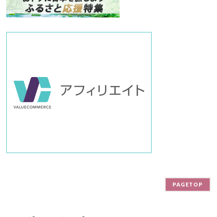
ー
PAGETOP