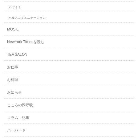
ハヤミミ
ヘルスコミュニケーション
MUSIC
NewYork Timesを読む
TEA SALON
お仕事
お料理
お知らせ
こころの深呼吸
コラム・記事
ハーバード