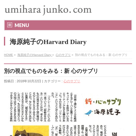
MENU
海原純子のHarvard Diary
HOME
»
海原純子のHarvard Diary
»
心のサプリ
»
別の視点でものをみる：新 心のサプリ
別の視点でものをみる：新 心のサプリ
投稿日 : 2018年10月22日 | カテゴリー :
心のサプリ