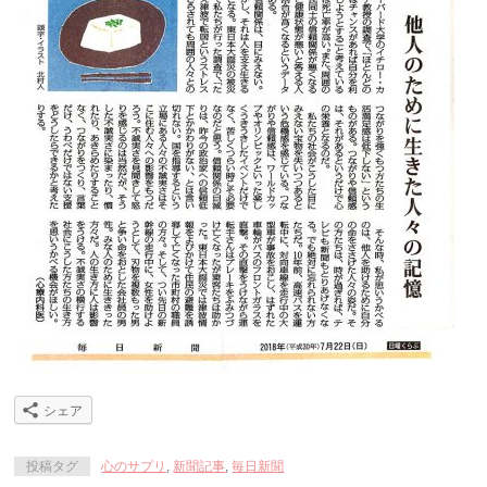
シェア
投稿タグ
心のサプリ
,
新聞記事
,
毎日新聞