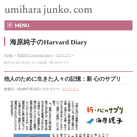
MENU
海原純子のHarvard Diary
HOME
»
海原純子のHarvard Diary
»
心のサプリ
»
他人のために生きた人々の記憶：新 心のサプリ
他人のために生きた人々の記憶：新 心のサプリ
投稿日 : 2018年7月23日 | カテゴリー :
心のサプリ