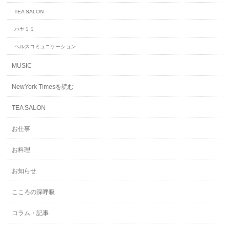
TEA SALON
ハヤミミ
ヘルスコミュニケーション
MUSIC
NewYork Timesを読む
TEA SALON
お仕事
お料理
お知らせ
こころの深呼吸
コラム・記事