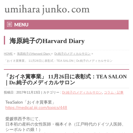
MENU
海原純子のHarvard Diary
HOME
»
海原純子のHarvard Diary
»
Dr.純子のメディカルサロン
»
「おイネ賞事業」 11月26日に表彰式：TEA SALON｜Dr.純子のメディカルサロン
「おイネ賞事業」 11月26日に表彰式：TEA SALON
｜Dr.純子のメディカルサロン
投稿日 : 2017年11月13日 | カテゴリー :
Dr.純子のメディカルサロン
,
コラム・記事
TeaSalon「おイネ賞事業」
https://medical.jiji.com/topics/448
愛媛県西予市にて、
日本初の産科の女性医師・楠本イネ（江戸時代のドイツ人医師、
シーボルトの娘！）