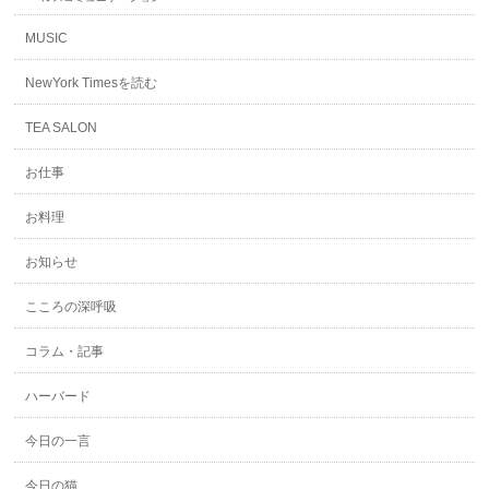
MUSIC
NewYork Timesを読む
TEA SALON
お仕事
お料理
お知らせ
こころの深呼吸
コラム・記事
ハーバード
今日の一言
今日の猫