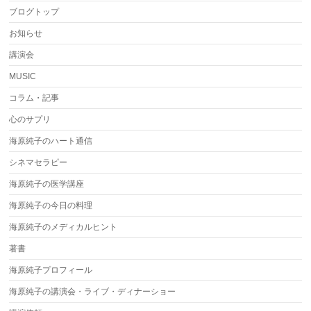
ブログトップ
お知らせ
講演会
MUSIC
コラム・記事
心のサプリ
海原純子のハート通信
シネマセラピー
海原純子の医学講座
海原純子の今日の料理
海原純子のメディカルヒント
著書
海原純子プロフィール
海原純子の講演会・ライブ・ディナーショー