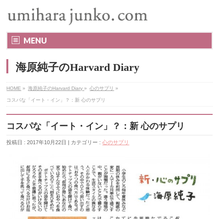
MENU
海原純子のHarvard Diary
HOME
»
海原純子のHarvard Diary
»
心のサプリ
»
コスパな「イート・イン」？：新 心のサプリ
コスパな「イート・イン」？：新 心のサプリ
投稿日 : 2017年10月22日 | カテゴリー :
心のサプリ