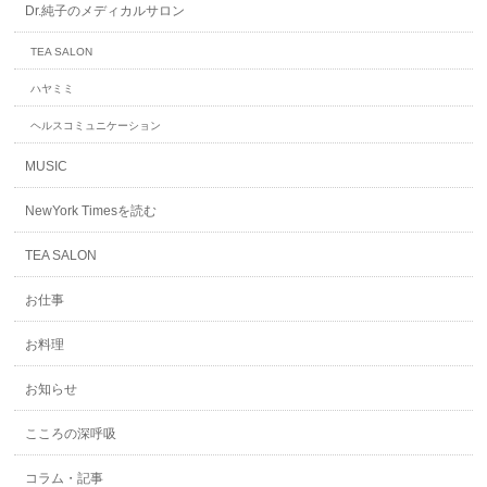
Dr.純子のメディカルサロン
TEA SALON
ハヤミミ
ヘルスコミュニケーション
MUSIC
NewYork Timesを読む
TEA SALON
お仕事
お料理
お知らせ
こころの深呼吸
コラム・記事