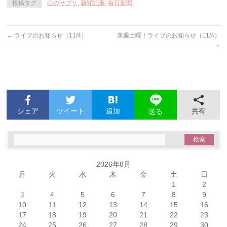
投稿タグ
心のサプリ
,
新聞記事
,
毎日新聞
←
ライブのお知らせ（11/4）
来週土曜！ライブのお知らせ（11/4）
→
シェア
ツイート
追加
共有
送る
2026年8月
月
火
水
木
金
土
日
1
2
3
4
5
6
7
8
9
10
11
12
13
14
15
16
17
18
19
20
21
22
23
24
25
26
27
28
29
30