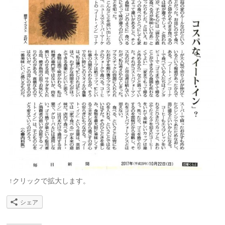
↑クリックで拡大します。
シェア