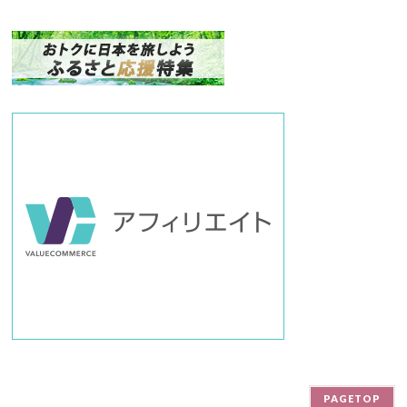
ク
ナ
ン
バ
ー
PAGETOP