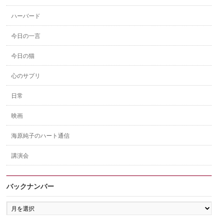
ハーバード
今日の一言
今日の猫
心のサプリ
日常
映画
海原純子のハート通信
講演会
バックナンバー
バ
ッ