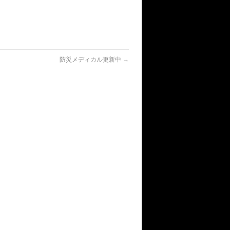
防災メディカル更新中
→