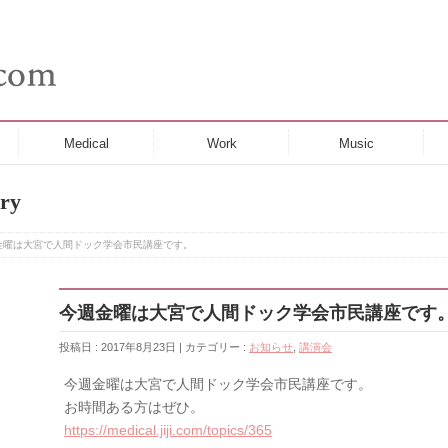
Medical
Work
Music
ry
金曜は大宮で人間ドック学会市民講座です。
今週金曜は大宮で人間ドック学会市民講座です
投稿日 : 2017年8月23日 | カテゴリー :
お知らせ
,
講演会
今週金曜は大宮で人間ドック学会市民講座です。
お時間ある方はぜひ。
https://medical.jiji.com/topics/365