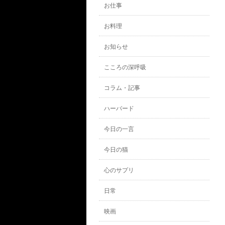
お仕事
お料理
お知らせ
こころの深呼吸
コラム・記事
ハーバード
今日の一言
今日の猫
心のサプリ
日常
映画