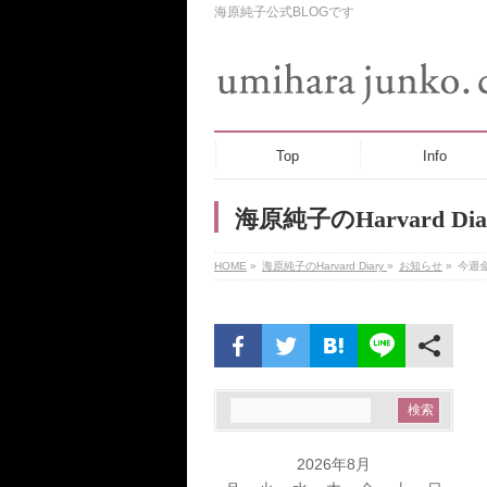
海原純子公式BLOGです
Top
Info
海原純子のHarvard Dia
HOME
»
海原純子のHarvard Diary
»
お知らせ
»
今週
2026年8月