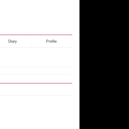
Diary
Profile
。