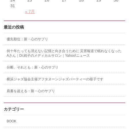
31
« 7月
最近の投稿
優先順位：新・心のサプリ
何十年たっても消えない記憶と向き合うために 災害報道で眠れなくなった
Aさん｜Dr.純子のメディカルサロン｜Yahoo!ニュース
分断、それとも：新・心のサプリ
横浜ジャズ協会主催アフタヌーンジャズパーティーの様子です
肩書を超える：新・心のサプリ
カテゴリー
BOOK