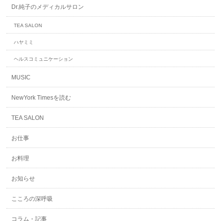
Dr.純子のメディカルサロン
TEA SALON
ハヤミミ
ヘルスコミュニケーション
MUSIC
NewYork Timesを読む
TEA SALON
お仕事
お料理
お知らせ
こころの深呼吸
コラム・記事