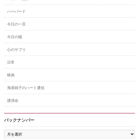
ハーバード
今日の一言
今日の猫
心のサプリ
日常
映画
海原純子のハート通信
講演会
バックナンバー
バ
ッ