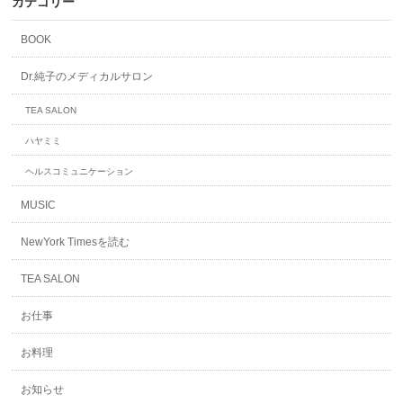
カテゴリー
BOOK
Dr.純子のメディカルサロン
TEA SALON
ハヤミミ
ヘルスコミュニケーション
MUSIC
NewYork Timesを読む
TEA SALON
お仕事
お料理
お知らせ