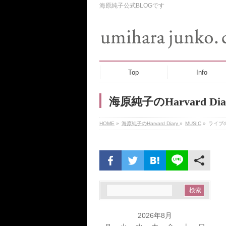
海原純子公式BLOGです
Top
Info
海原純子のHarvard Dia
HOME
»
海原純子のHarvard Diary
»
MUSIC
»
ライブ
2026年8月