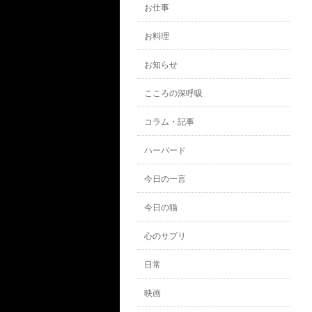
お仕事
お料理
お知らせ
こころの深呼吸
コラム・記事
ハーバード
今日の一言
今日の猫
心のサプリ
日常
映画