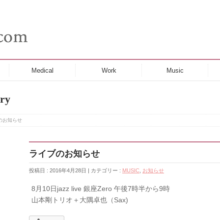
Medical
Work
Music
ry
のお知らせ
ライブのお知らせ
投稿日 : 2016年4月28日 | カテゴリー :
MUSIC
,
お知らせ
8月10日jazz live 銀座Zero 午後7時半から9時
山本剛トリオ＋大隅卓也（Sax)