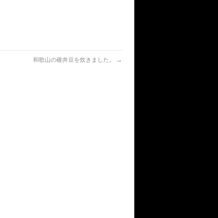
和歌山の碓井豆を炊きました。
→