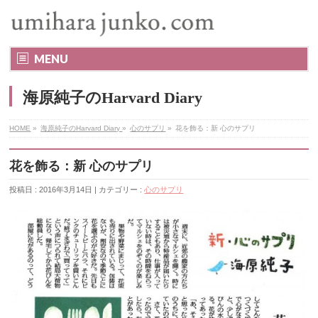
MENU
海原純子のHarvard Diary
HOME
»
海原純子のHarvard Diary
»
心のサプリ
»
花を飾る：新 心のサプリ
花を飾る：新 心のサプリ
投稿日 : 2016年3月14日 | カテゴリー :
心のサプリ