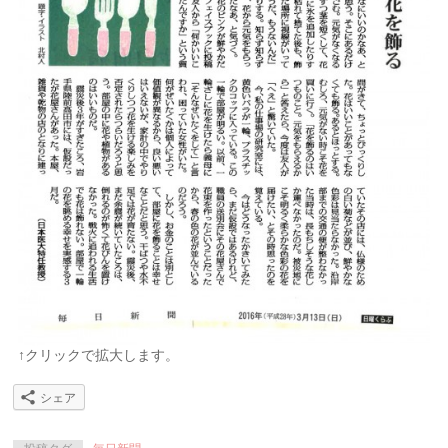
↑クリックで拡大します。
シェア