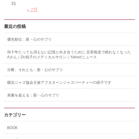
31
« 7月
最近の投稿
優先順位：新・心のサプリ
何十年たっても消えない記憶と向き合うために 災害報道で眠れなくなった
Aさん｜Dr.純子のメディカルサロン｜Yahoo!ニュース
分断、それとも：新・心のサプリ
横浜ジャズ協会主催アフタヌーンジャズパーティーの様子です
肩書を超える：新・心のサプリ
カテゴリー
BOOK