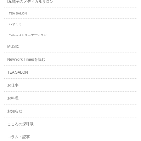
Dr.純子のメディカルサロン
TEA SALON
ハヤミミ
ヘルスコミュニケーション
MUSIC
NewYork Timesを読む
TEA SALON
お仕事
お料理
お知らせ
こころの深呼吸
コラム・記事