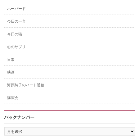
ハーバード
今日の一言
今日の猫
心のサプリ
日常
映画
海原純子のハート通信
講演会
バックナンバー
バ
ッ
ク