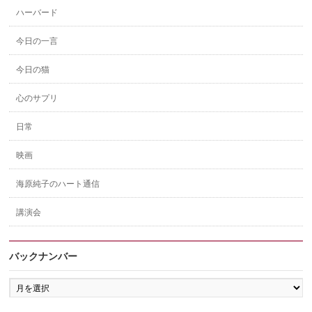
ハーバード
今日の一言
今日の猫
心のサプリ
日常
映画
海原純子のハート通信
講演会
バックナンバー
バ
ッ
ク