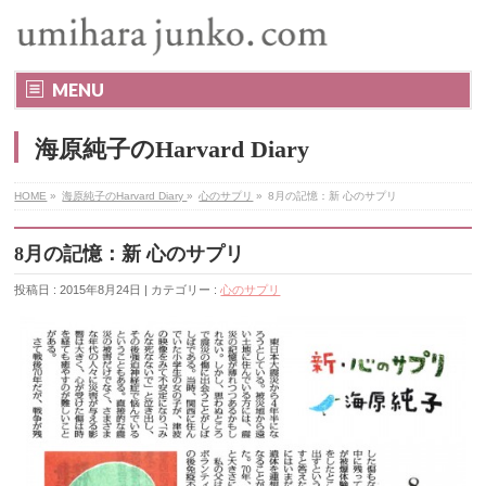
MENU
海原純子のHarvard Diary
HOME
»
海原純子のHarvard Diary
»
心のサプリ
»
8月の記憶：新 心のサプリ
8月の記憶：新 心のサプリ
投稿日 : 2015年8月24日 | カテゴリー :
心のサプリ