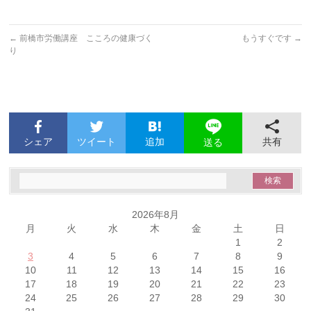
←
前橋市労働講座 こころの健康づく
もうすぐです
→
り
シェア
ツイート
追加
共有
送る
2026年8月
月
火
水
木
金
土
日
1
2
3
4
5
6
7
8
9
10
11
12
13
14
15
16
17
18
19
20
21
22
23
24
25
26
27
28
29
30