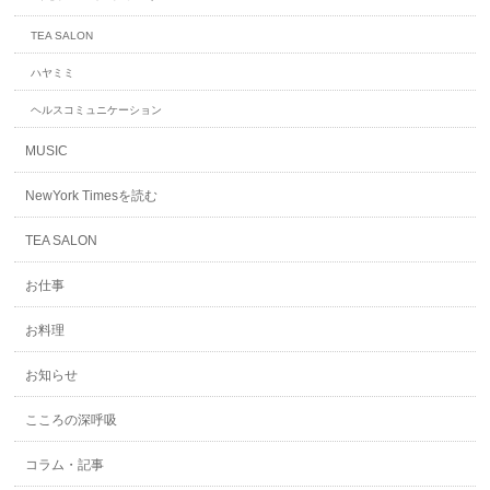
TEA SALON
ハヤミミ
ヘルスコミュニケーション
MUSIC
NewYork Timesを読む
TEA SALON
お仕事
お料理
お知らせ
こころの深呼吸
コラム・記事