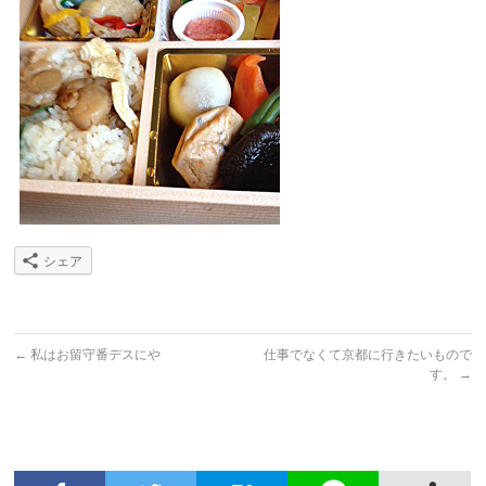
シェア
←
私はお留守番デスにや
仕事でなくて京都に行きたいもので
す。
→