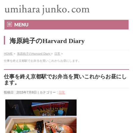
MENU
海原純子のHarvard Diary
HOME
»
海原純子のHarvard Diary
»
日常
»
仕事を終え京都駅でお弁当を買いこれからお昼にします。
仕事を終え京都駅でお弁当を買いこれからお昼にし
ます。
投稿日 : 2015年7月8日 | カテゴリー :
日常