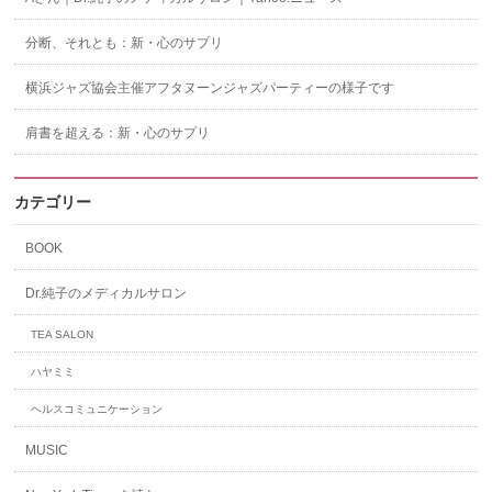
分断、それとも：新・心のサプリ
横浜ジャズ協会主催アフタヌーンジャズパーティーの様子です
肩書を超える：新・心のサプリ
カテゴリー
BOOK
Dr.純子のメディカルサロン
TEA SALON
ハヤミミ
ヘルスコミュニケーション
MUSIC