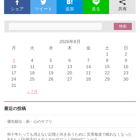
シェア
ツイート
追加
共有
送る
2026年8月
月
火
水
木
金
土
日
1
2
3
4
5
6
7
8
9
10
11
12
13
14
15
16
17
18
19
20
21
22
23
24
25
26
27
28
29
30
31
« 7月
最近の投稿
優先順位：新・心のサプリ
何十年たっても消えない記憶と向き合うために 災害報道で眠れなくなった
Aさん｜Dr.純子のメディカルサロン｜Yahoo!ニュース