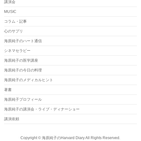
講演会
MUSIC
コラム・記事
心のサプリ
海原純子のハート通信
シネマセラピー
海原純子の医学講座
海原純子の今日の料理
海原純子のメディカルヒント
著書
海原純子プロフィール
海原純子の講演会・ライブ・ディナーショー
講演依頼
Copyright ©
海原純子のHarvard Diary
All Rights Reserved.