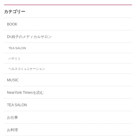
カテゴリー
BOOK
Dr.純子のメディカルサロン
TEA SALON
ハヤミミ
ヘルスコミュニケーション
MUSIC
NewYork Timesを読む
TEA SALON
お仕事
お料理