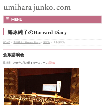
MENU
海原純子のHarvard Diary
HOME
»
海原純子のHarvard Diary
»
講演会
»
倉敷講演会
倉敷講演会
投稿日 : 2015年2月16日 | カテゴリー :
講演会