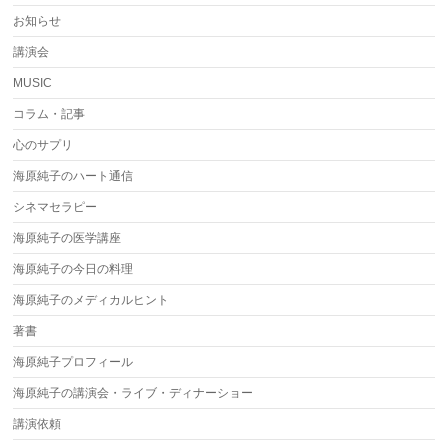
お知らせ
講演会
MUSIC
コラム・記事
心のサプリ
海原純子のハート通信
シネマセラピー
海原純子の医学講座
海原純子の今日の料理
海原純子のメディカルヒント
著書
海原純子プロフィール
海原純子の講演会・ライブ・ディナーショー
講演依頼