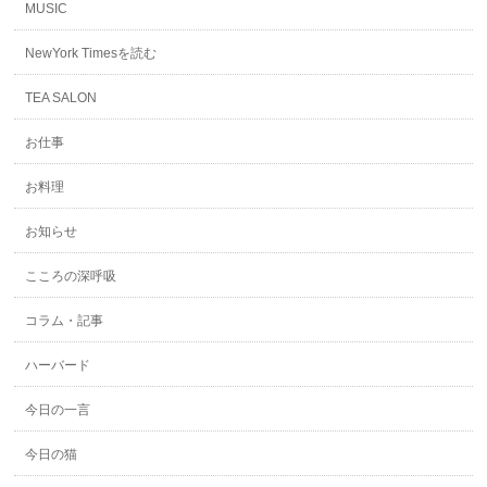
MUSIC
NewYork Timesを読む
TEA SALON
お仕事
お料理
お知らせ
こころの深呼吸
コラム・記事
ハーバード
今日の一言
今日の猫