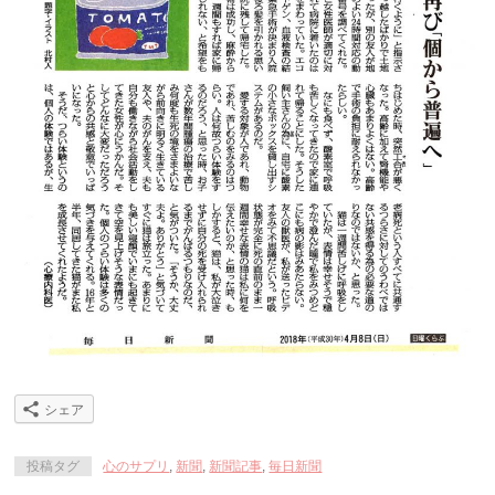
シェア
投稿タグ
心のサプリ
,
新聞
,
新聞記事
,
毎日新聞