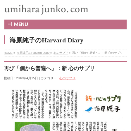
MENU
海原純子のHarvard Diary
HOME
»
海原純子のHarvard Diary
»
心のサプリ
»
再び「個から普遍へ」：新 心のサプリ
再び「個から普遍へ」：新 心のサプリ
投稿日 : 2018年4月15日 | カテゴリー :
心のサプリ