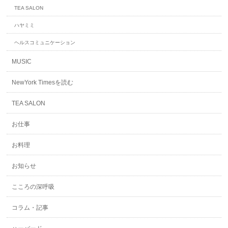
TEA SALON
ハヤミミ
ヘルスコミュニケーション
MUSIC
NewYork Timesを読む
TEA SALON
お仕事
お料理
お知らせ
こころの深呼吸
コラム・記事