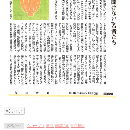
シェア
投稿タグ
心のサプリ
,
新聞
,
新聞記事
,
毎日新聞