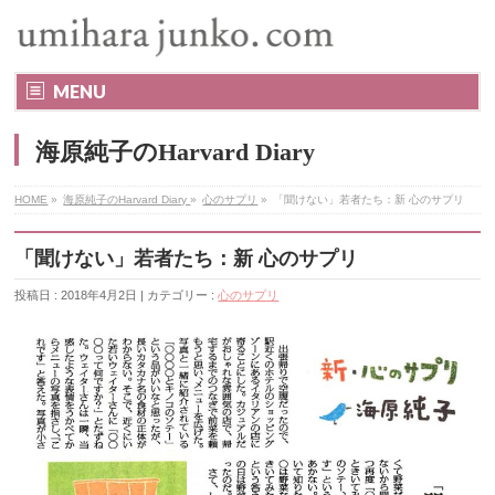
MENU
海原純子のHarvard Diary
HOME
»
海原純子のHarvard Diary
»
心のサプリ
»
「聞けない」若者たち：新 心のサプリ
「聞けない」若者たち：新 心のサプリ
投稿日 : 2018年4月2日 | カテゴリー :
心のサプリ