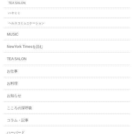
TEA SALON
ハヤミミ
ヘルスコミュニケーション
MUSIC
NewYork Timesを読む
TEA SALON
お仕事
お料理
お知らせ
こころの深呼吸
コラム・記事
ハーバード