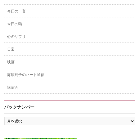
今日の一言
今日の猫
心のサプリ
日常
映画
海原純子のハート通信
講演会
バックナンバー
バ
ッ
ク
ナ
ン