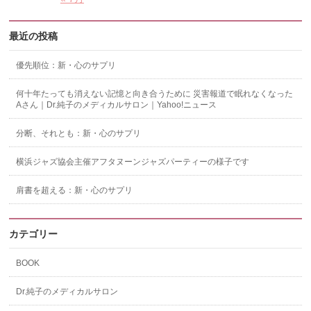
最近の投稿
優先順位：新・心のサプリ
何十年たっても消えない記憶と向き合うために 災害報道で眠れなくなった
Aさん｜Dr.純子のメディカルサロン｜Yahoo!ニュース
分断、それとも：新・心のサプリ
横浜ジャズ協会主催アフタヌーンジャズパーティーの様子です
肩書を超える：新・心のサプリ
カテゴリー
BOOK
Dr.純子のメディカルサロン