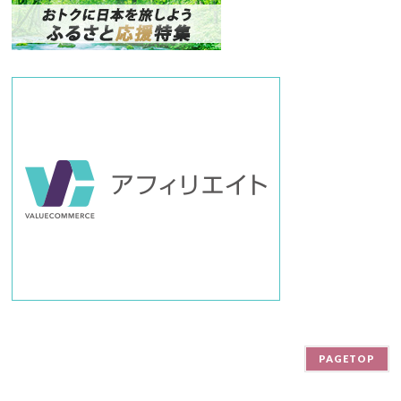
バ
ー
PAGETOP