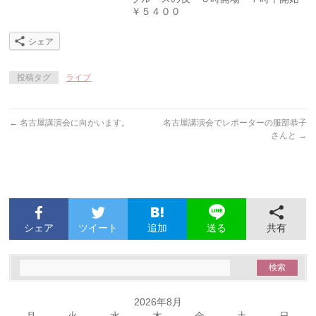
￥５４００
シェア
投稿タグ
ライブ
←
名古屋講演会に向かいます。
名古屋講演会でレポーターの服部恭子
さんと
→
シェア
ツイート
追加
共有
送る
2026年8月