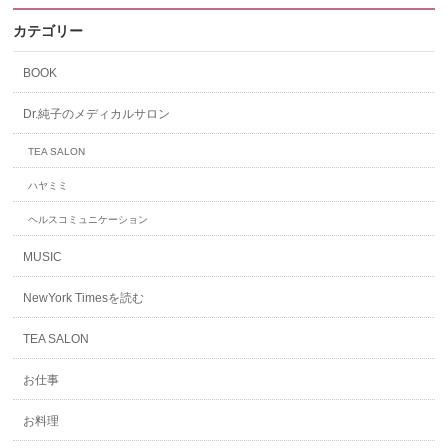
カテゴリー
BOOK
Dr.純子のメディカルサロン
TEA SALON
ハヤミミ
ヘルスコミュニケーション
MUSIC
NewYork Timesを読む
TEA SALON
お仕事
お料理