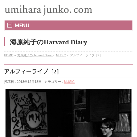
MENU
海原純子のHarvard Diary
HOME
»
海原純子のHarvard Diary
»
MUSIC
»
アルフィーライブ［2］
アルフィーライブ［2］
投稿日 : 2013年12月18日 | カテゴリー :
MUSIC