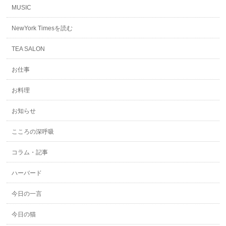
MUSIC
NewYork Timesを読む
TEA SALON
お仕事
お料理
お知らせ
こころの深呼吸
コラム・記事
ハーバード
今日の一言
今日の猫