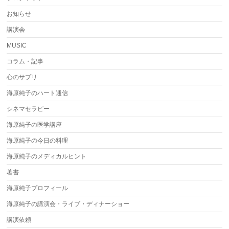
お知らせ
講演会
MUSIC
コラム・記事
心のサプリ
海原純子のハート通信
シネマセラピー
海原純子の医学講座
海原純子の今日の料理
海原純子のメディカルヒント
著書
海原純子プロフィール
海原純子の講演会・ライブ・ディナーショー
講演依頼