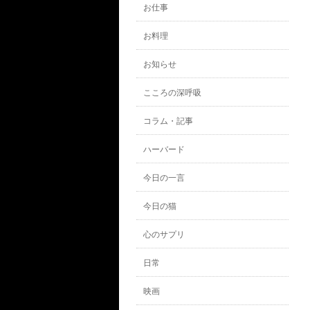
お仕事
お料理
お知らせ
こころの深呼吸
コラム・記事
ハーバード
今日の一言
今日の猫
心のサプリ
日常
映画