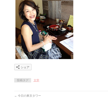
シェア
投稿タグ
大学
←
今日の東京タワー