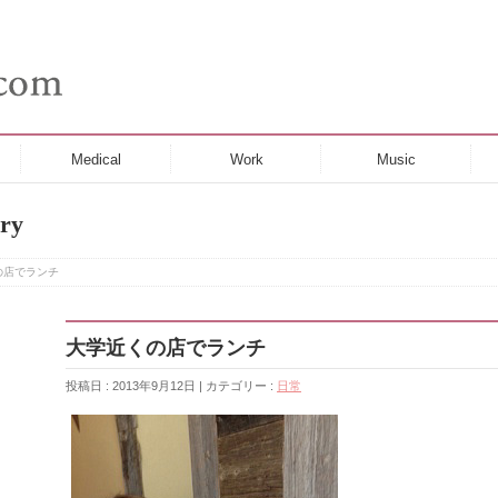
Medical
Work
Music
ry
の店でランチ
大学近くの店でランチ
投稿日 : 2013年9月12日 | カテゴリー :
日常