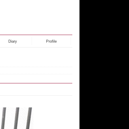
Diary
Profile