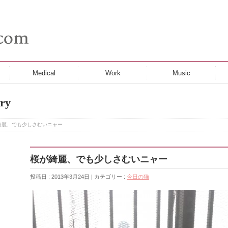
Medical
Work
Music
ry
綺麗、でも少しさむいニャー
桜が綺麗、でも少しさむいニャー
投稿日 : 2013年3月24日 | カテゴリー :
今日の猫