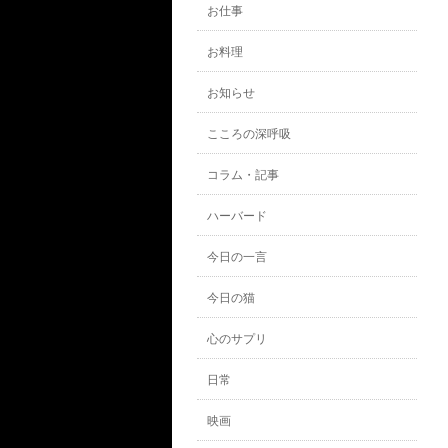
お仕事
お料理
お知らせ
こころの深呼吸
コラム・記事
ハーバード
今日の一言
今日の猫
心のサプリ
日常
映画