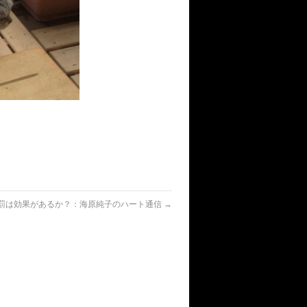
罰は効果があるか？：海原純子のハート通信
→