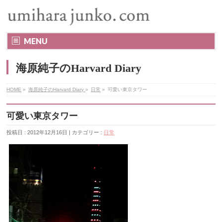
MENU
海原純子のHarvard Diary
HOME
»
海原純子のHarvard Diary
»
日常
»
可愛い東京タワー
可愛い東京タワー
投稿日 : 2012年12月16日 | カテゴリー :
日常