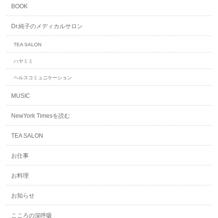
BOOK
Dr.純子のメディカルサロン
TEA SALON
ハヤミミ
ヘルスコミュニケーション
MUSIC
NewYork Timesを読む
TEA SALON
お仕事
お料理
お知らせ
こころの深呼吸