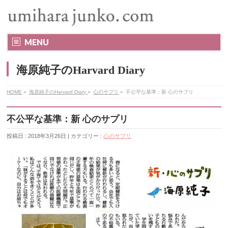
MENU
海原純子のHarvard Diary
HOME
»
海原純子のHarvard Diary
»
心のサプリ
»
不公平な基準：新 心のサプリ
不公平な基準：新 心のサプリ
投稿日 : 2018年3月26日 | カテゴリー :
心のサプリ