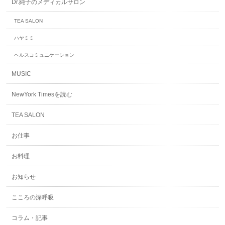
Dr.純子のメディカルサロン
TEA SALON
ハヤミミ
ヘルスコミュニケーション
MUSIC
NewYork Timesを読む
TEA SALON
お仕事
お料理
お知らせ
こころの深呼吸
コラム・記事