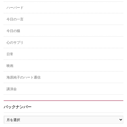
ハーバード
今日の一言
今日の猫
心のサプリ
日常
映画
海原純子のハート通信
講演会
バックナンバー
バ
ッ
ク