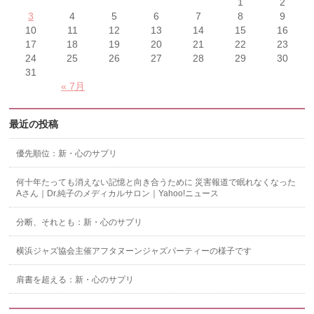
1
2
3
4
5
6
7
8
9
10
11
12
13
14
15
16
17
18
19
20
21
22
23
24
25
26
27
28
29
30
31
« 7月
最近の投稿
優先順位：新・心のサプリ
何十年たっても消えない記憶と向き合うために 災害報道で眠れなくなった
Aさん｜Dr.純子のメディカルサロン｜Yahoo!ニュース
分断、それとも：新・心のサプリ
横浜ジャズ協会主催アフタヌーンジャズパーティーの様子です
肩書を超える：新・心のサプリ