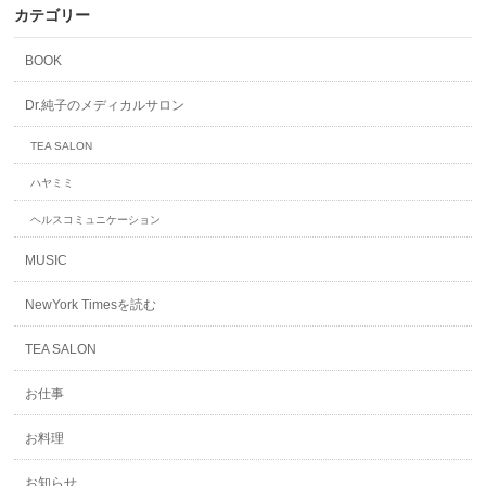
カテゴリー
BOOK
Dr.純子のメディカルサロン
TEA SALON
ハヤミミ
ヘルスコミュニケーション
MUSIC
NewYork Timesを読む
TEA SALON
お仕事
お料理
お知らせ