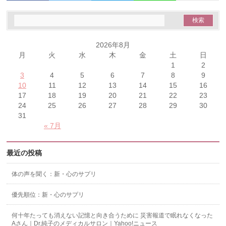
2026年8月
月
火
水
木
金
土
日
1
2
3
4
5
6
7
8
9
10
11
12
13
14
15
16
17
18
19
20
21
22
23
24
25
26
27
28
29
30
31
« 7月
最近の投稿
体の声を聞く：新・心のサプリ
優先順位：新・心のサプリ
何十年たっても消えない記憶と向き合うために 災害報道で眠れなくなった
Aさん｜Dr.純子のメディカルサロン｜Yahoo!ニュース