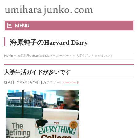
MENU
海原純子のHarvard Diary
HOME
»
海原純子のHarvard Diary
»
ハーバード
»
大学生活ガイドが多いです
大学生活ガイドが多いです
投稿日 : 2012年4月29日 | カテゴリー :
ハーバード