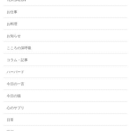
TEA SALON
お仕事
お料理
お知らせ
こころの深呼吸
コラム・記事
ハーバード
今日の一言
今日の猫
心のサプリ
日常