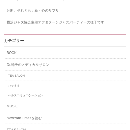
分断、それとも：新・心のサプリ
横浜ジャズ協会主催アフタヌーンジャズパーティーの様子です
カテゴリー
BOOK
Dr.純子のメディカルサロン
TEA SALON
ハヤミミ
ヘルスコミュニケーション
MUSIC
NewYork Timesを読む