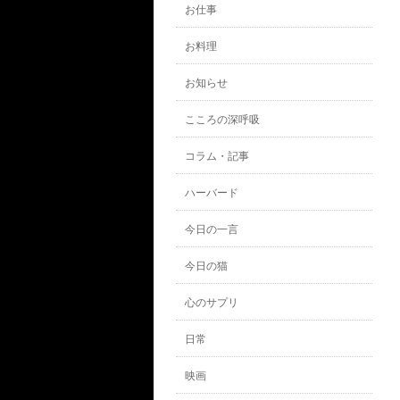
お仕事
お料理
お知らせ
こころの深呼吸
コラム・記事
ハーバード
今日の一言
今日の猫
心のサプリ
日常
映画