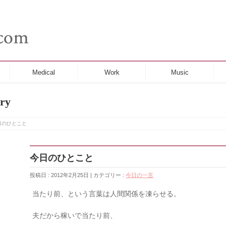
Medical
Work
Music
ry
日のひとこと
今日のひとこと
投稿日 : 2012年2月25日 | カテゴリー :
今日の一言
当たり前、という言葉は人間関係を凍らせる。
夫だから稼いで当たり前、