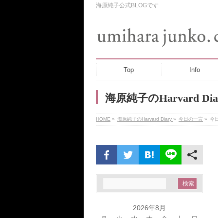
海原純子公式BLOGです
Top
Info
海原純子のHarvard Dia
HOME
»
海原純子のHarvard Diary
»
今日の一言
»
今
2026年8月