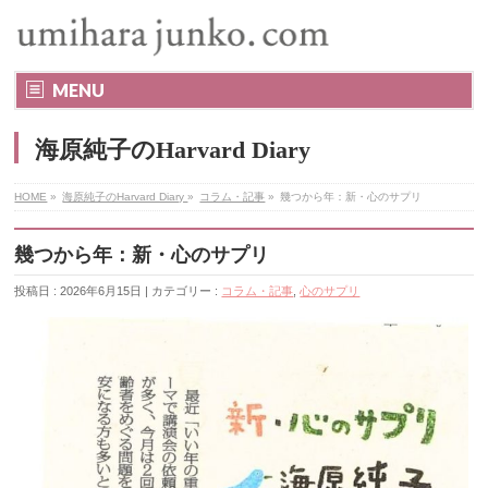
MENU
海原純子のHarvard Diary
HOME
»
海原純子のHarvard Diary
»
コラム・記事
»
幾つから年：新・心のサプリ
幾つから年：新・心のサプリ
投稿日 : 2026年6月15日 | カテゴリー :
コラム・記事
,
心のサプリ