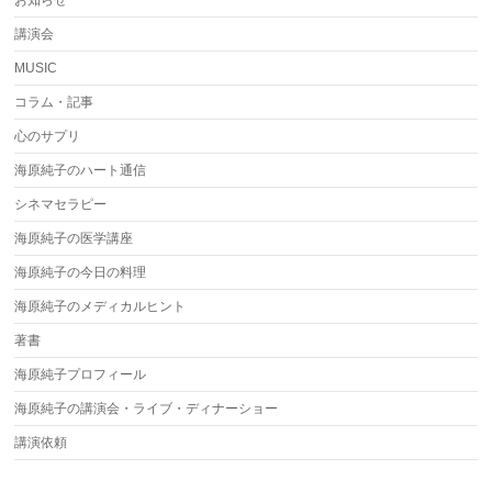
お知らせ
講演会
MUSIC
コラム・記事
心のサプリ
海原純子のハート通信
シネマセラピー
海原純子の医学講座
海原純子の今日の料理
海原純子のメディカルヒント
著書
海原純子プロフィール
海原純子の講演会・ライブ・ディナーショー
講演依頼