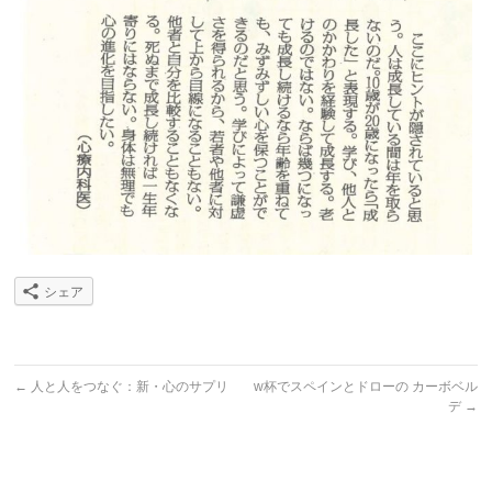
シェア
←
人と人をつなぐ：新・心のサプリ
w杯でスペインとドローの カーボベル
デ
→