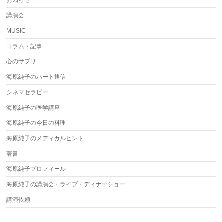
お知らせ
講演会
MUSIC
コラム・記事
心のサプリ
海原純子のハート通信
シネマセラピー
海原純子の医学講座
海原純子の今日の料理
海原純子のメディカルヒント
著書
海原純子プロフィール
海原純子の講演会・ライブ・ディナーショー
講演依頼