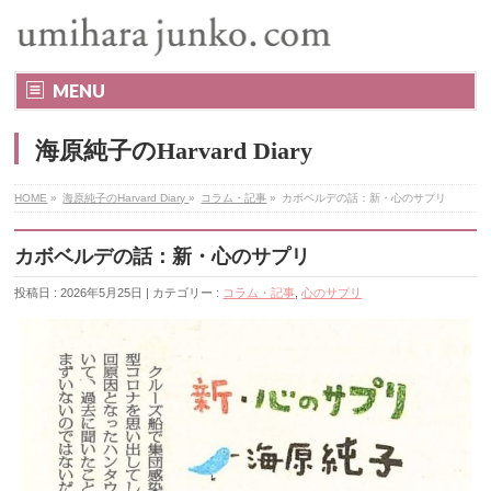
MENU
海原純子のHarvard Diary
HOME
»
海原純子のHarvard Diary
»
コラム・記事
»
カボベルデの話：新・心のサプリ
カボベルデの話：新・心のサプリ
投稿日 : 2026年5月25日 | カテゴリー :
コラム・記事
,
心のサプリ