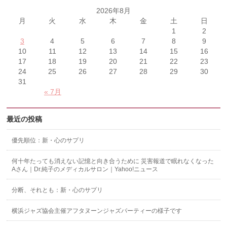
2026年8月
月
火
水
木
金
土
日
1
2
3
4
5
6
7
8
9
10
11
12
13
14
15
16
17
18
19
20
21
22
23
24
25
26
27
28
29
30
31
« 7月
最近の投稿
優先順位：新・心のサプリ
何十年たっても消えない記憶と向き合うために 災害報道で眠れなくなった
Aさん｜Dr.純子のメディカルサロン｜Yahoo!ニュース
分断、それとも：新・心のサプリ
横浜ジャズ協会主催アフタヌーンジャズパーティーの様子です