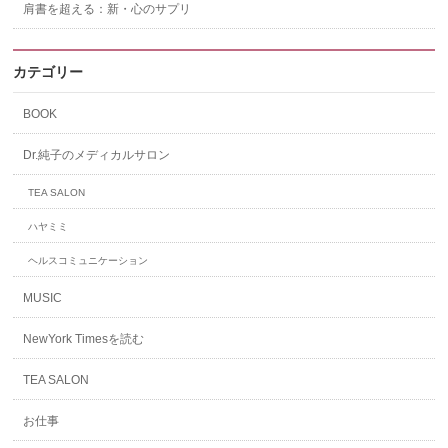
肩書を超える：新・心のサプリ
カテゴリー
BOOK
Dr.純子のメディカルサロン
TEA SALON
ハヤミミ
ヘルスコミュニケーション
MUSIC
NewYork Timesを読む
TEA SALON
お仕事