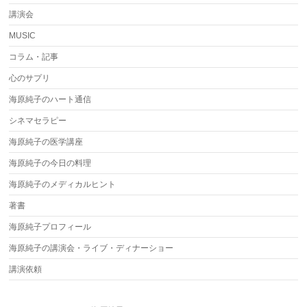
講演会
MUSIC
コラム・記事
心のサプリ
海原純子のハート通信
シネマセラピー
海原純子の医学講座
海原純子の今日の料理
海原純子のメディカルヒント
著書
海原純子プロフィール
海原純子の講演会・ライブ・ディナーショー
講演依頼