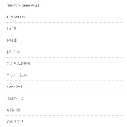
NewYork Timesを読む
TEA SALON
お仕事
お料理
お知らせ
こころの深呼吸
コラム・記事
ハーバード
今日の一言
今日の猫
心のサプリ