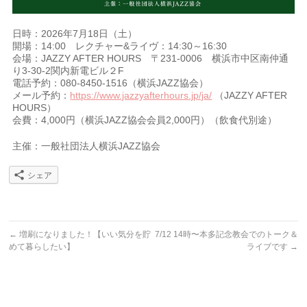
日時：2026年7月18日（土）
開場：14:00 レクチャー&ライヴ：14:30～16:30
会場：JAZZY AFTER HOURS 〒231-0006 横浜市中区南仲通
り3-30-2関内新電ビル２F
電話予約：080-8450-1516（横浜JAZZ協会）
メール予約：
https://www.jazzyafterhours.jp/ja/
（JAZZY AFTER
HOURS）
会費：4,000円（横浜JAZZ協会会員2,000円）（飲食代別途）
主催：一般社団法人横浜JAZZ協会
シェア
←
増刷になりました！【いい気分を貯
7/12 14時〜本多記念教会でのトーク＆
めて暮らしたい】
ライブです
→