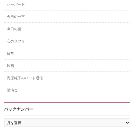
ハーバード
今日の一言
今日の猫
心のサプリ
日常
映画
海原純子のハート通信
講演会
バックナンバー
バ
ッ
ク
ナ