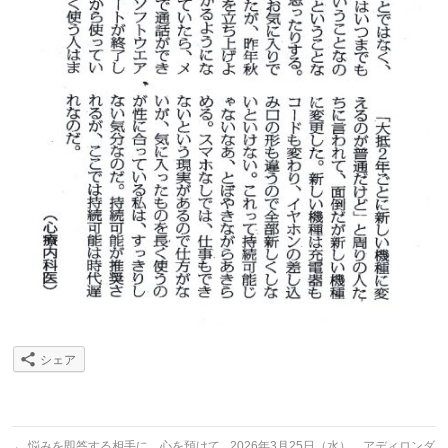
シェア
←
悩みを即答する相手に、心を預けて
2026年3月25日（水） アディロンダ