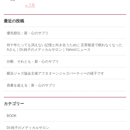
« 7月
最近の投稿
優先順位：新・心のサプリ
何十年たっても消えない記憶と向き合うために 災害報道で眠れなくなった
Aさん｜Dr.純子のメディカルサロン｜Yahoo!ニュース
分断、それとも：新・心のサプリ
横浜ジャズ協会主催アフタヌーンジャズパーティーの様子です
肩書を超える：新・心のサプリ
カテゴリー
BOOK
Dr.純子のメディカルサロン