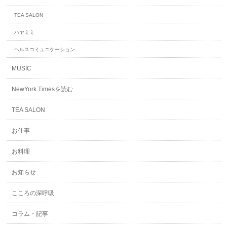
TEA SALON
ハヤミミ
ヘルスコミュニケーション
MUSIC
NewYork Timesを読む
TEA SALON
お仕事
お料理
お知らせ
こころの深呼吸
コラム・記事