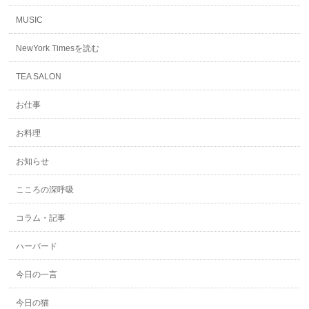
MUSIC
NewYork Timesを読む
TEA SALON
お仕事
お料理
お知らせ
こころの深呼吸
コラム・記事
ハーバード
今日の一言
今日の猫