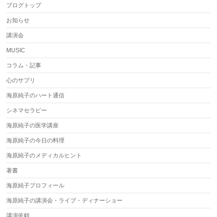
ブログトップ
お知らせ
講演会
MUSIC
コラム・記事
心のサプリ
海原純子のハート通信
シネマセラピー
海原純子の医学講座
海原純子の今日の料理
海原純子のメディカルヒント
著書
海原純子プロフィール
海原純子の講演会・ライブ・ディナーショー
講演依頼