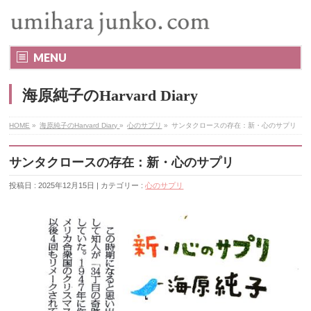
MENU
海原純子のHarvard Diary
HOME
»
海原純子のHarvard Diary
»
心のサプリ
»
サンタクロースの存在：新・心のサプリ
サンタクロースの存在：新・心のサプリ
投稿日 : 2025年12月15日 | カテゴリー :
心のサプリ