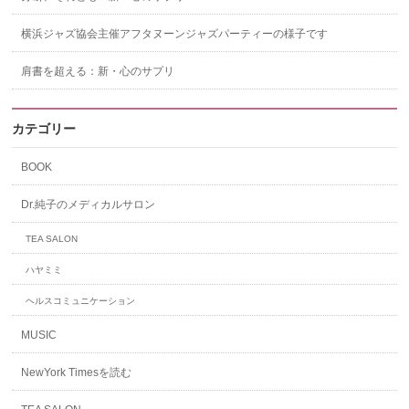
横浜ジャズ協会主催アフタヌーンジャズパーティーの様子です
肩書を超える：新・心のサプリ
カテゴリー
BOOK
Dr.純子のメディカルサロン
TEA SALON
ハヤミミ
ヘルスコミュニケーション
MUSIC
NewYork Timesを読む