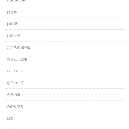
TEA SALON
お仕事
お料理
お知らせ
こころの深呼吸
コラム・記事
ハーバード
今日の一言
今日の猫
心のサプリ
日常