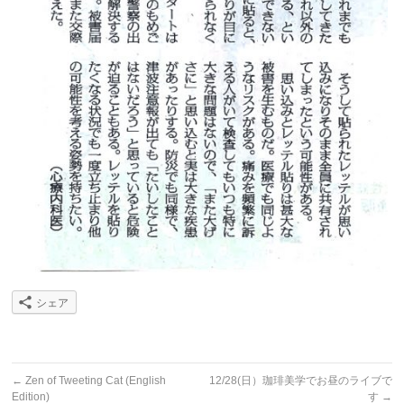
シェア
←
Zen of Tweeting Cat (English
12/28(日）珈琲美学でお昼のライブで
Edition)
す
→