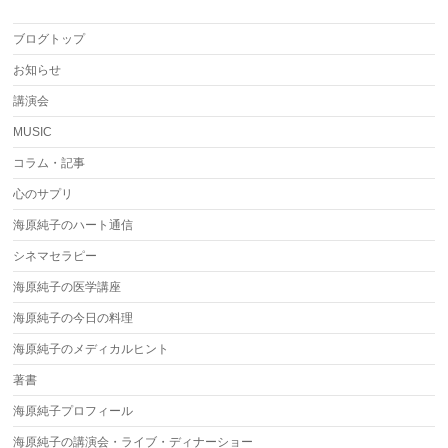
ブログトップ
お知らせ
講演会
MUSIC
コラム・記事
心のサプリ
海原純子のハート通信
シネマセラピー
海原純子の医学講座
海原純子の今日の料理
海原純子のメディカルヒント
著書
海原純子プロフィール
海原純子の講演会・ライブ・ディナーショー