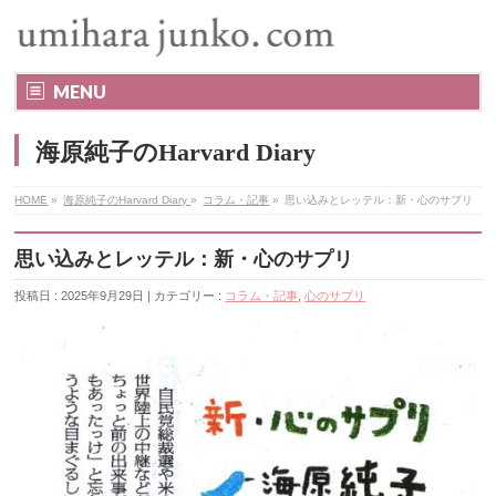
MENU
海原純子のHarvard Diary
HOME
»
海原純子のHarvard Diary
»
コラム・記事
»
思い込みとレッテル：新・心のサプリ
思い込みとレッテル：新・心のサプリ
投稿日 : 2025年9月29日 | カテゴリー :
コラム・記事
,
心のサプリ