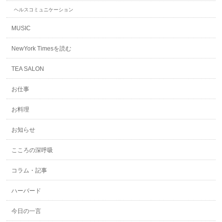
ヘルスコミュニケーション
MUSIC
NewYork Timesを読む
TEA SALON
お仕事
お料理
お知らせ
こころの深呼吸
コラム・記事
ハーバード
今日の一言