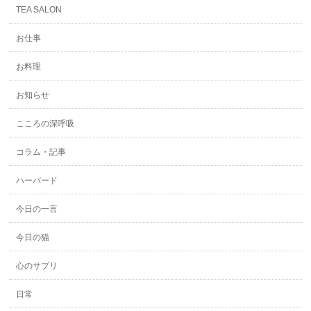
TEA SALON
お仕事
お料理
お知らせ
こころの深呼吸
コラム・記事
ハーバード
今日の一言
今日の猫
心のサプリ
日常