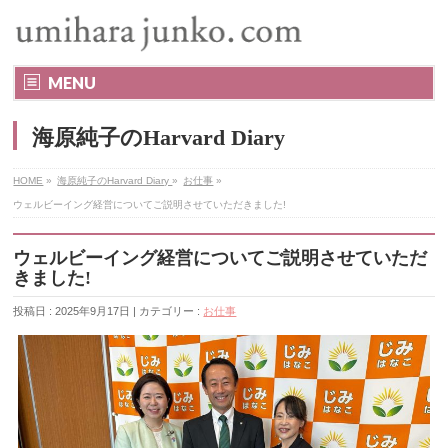
MENU
海原純子のHarvard Diary
HOME
»
海原純子のHarvard Diary
»
お仕事
»
ウェルビーイング経営についてご説明させていただきました!
ウェルビーイング経営についてご説明させていただ
きました!
投稿日 : 2025年9月17日 | カテゴリー :
お仕事