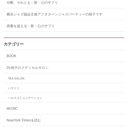
分断、それとも：新・心のサプリ
横浜ジャズ協会主催アフタヌーンジャズパーティーの様子です
肩書を超える：新・心のサプリ
カテゴリー
BOOK
Dr.純子のメディカルサロン
TEA SALON
ハヤミミ
ヘルスコミュニケーション
MUSIC
NewYork Timesを読む