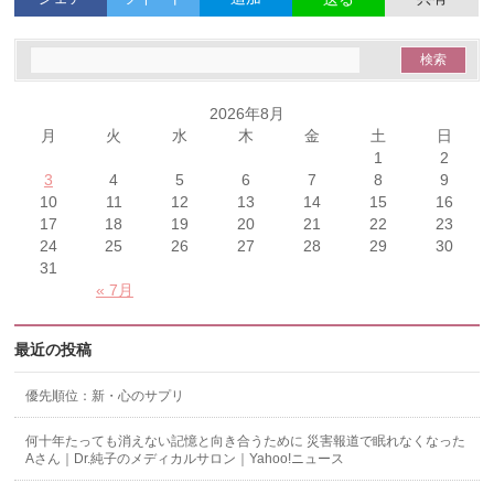
2026年8月
月
火
水
木
金
土
日
1
2
3
4
5
6
7
8
9
10
11
12
13
14
15
16
17
18
19
20
21
22
23
24
25
26
27
28
29
30
31
« 7月
最近の投稿
優先順位：新・心のサプリ
何十年たっても消えない記憶と向き合うために 災害報道で眠れなくなった
Aさん｜Dr.純子のメディカルサロン｜Yahoo!ニュース