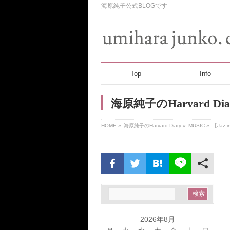
海原純子公式BLOGです
Top
Info
海原純子のHarvard Dia
HOME
»
海原純子のHarvard Diary
»
MUSIC
»
【Jaz.
2026年8月