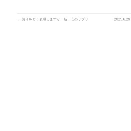
←
怒りをどう表現しますか：新・心のサプリ
2025.