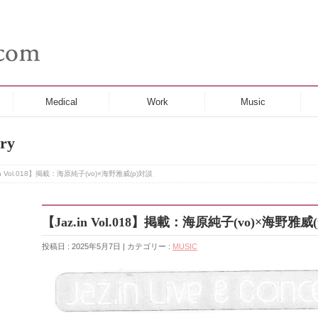
Medical
Work
Music
ry
in Vol.018】掲載：海原純子(vo)×海野雅威(p)対談
【Jaz.in Vol.018】掲載：海原純子(vo)×海野雅威
投稿日 : 2025年5月7日 | カテゴリー :
MUSIC