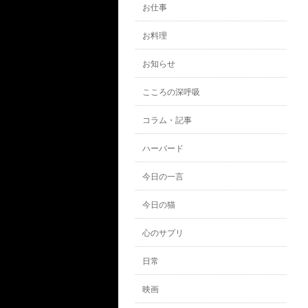
お仕事
お料理
お知らせ
こころの深呼吸
コラム・記事
ハーバード
今日の一言
今日の猫
心のサプリ
日常
映画