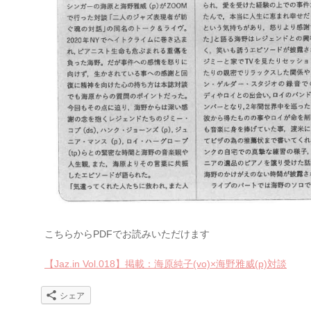
こちらからPDFでお読みいただけます
【Jaz.in Vol.018】掲載：海原純子(vo)×海野雅威(p)対談
シェア