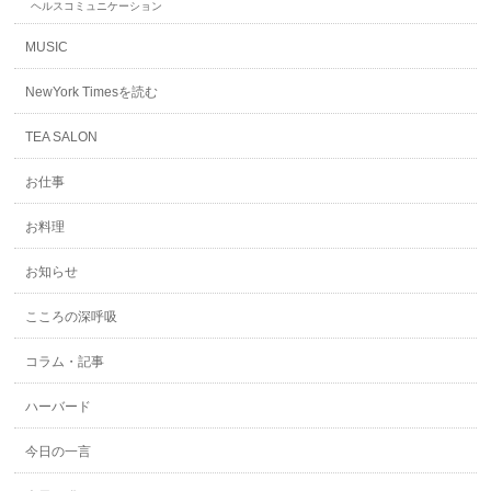
ヘルスコミュニケーション
MUSIC
NewYork Timesを読む
TEA SALON
お仕事
お料理
お知らせ
こころの深呼吸
コラム・記事
ハーバード
今日の一言