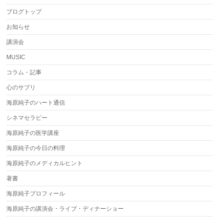
ブログトップ
お知らせ
講演会
MUSIC
コラム・記事
心のサプリ
海原純子のハート通信
シネマセラピー
海原純子の医学講座
海原純子の今日の料理
海原純子のメディカルヒント
著書
海原純子プロフィール
海原純子の講演会・ライブ・ディナーショー