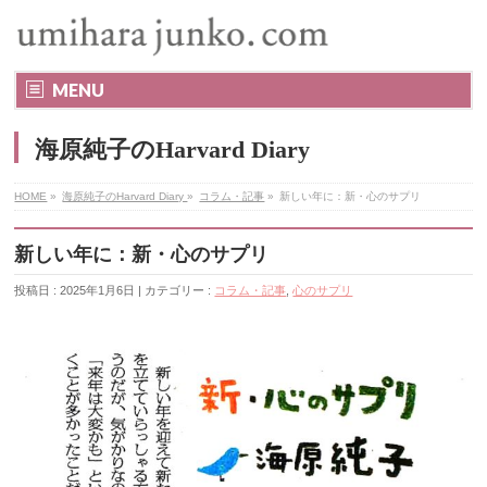
MENU
海原純子のHarvard Diary
HOME
»
海原純子のHarvard Diary
»
コラム・記事
»
新しい年に：新・心のサプリ
新しい年に：新・心のサプリ
投稿日 : 2025年1月6日 | カテゴリー :
コラム・記事
,
心のサプリ