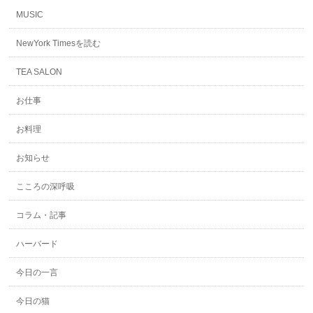
MUSIC
NewYork Timesを読む
TEA SALON
お仕事
お料理
お知らせ
こころの深呼吸
コラム・記事
ハーバード
今日の一言
今日の猫