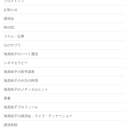
ブログトップ
お知らせ
講演会
MUSIC
コラム・記事
心のサプリ
海原純子のハート通信
シネマセラピー
海原純子の医学講座
海原純子の今日の料理
海原純子のメディカルヒント
著書
海原純子プロフィール
海原純子の講演会・ライブ・ディナーショー
講演依頼