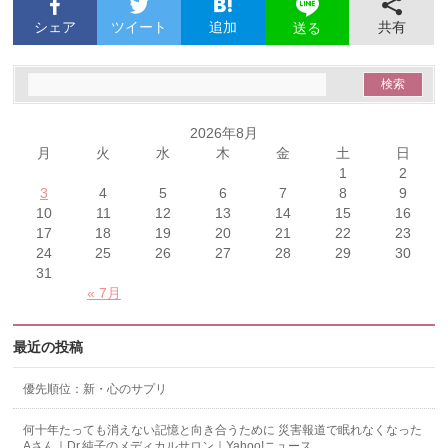
シェア
ツイート
追加
共有
送る
2026年8月
月
火
水
木
金
土
日
1
2
3
4
5
6
7
8
9
10
11
12
13
14
15
16
17
18
19
20
21
22
23
24
25
26
27
28
29
30
31
« 7月
最近の投稿
優先順位：新・心のサプリ
何十年たっても消えない記憶と向き合うために 災害報道で眠れなくなった
Aさん｜Dr.純子のメディカルサロン｜Yahoo!ニュース