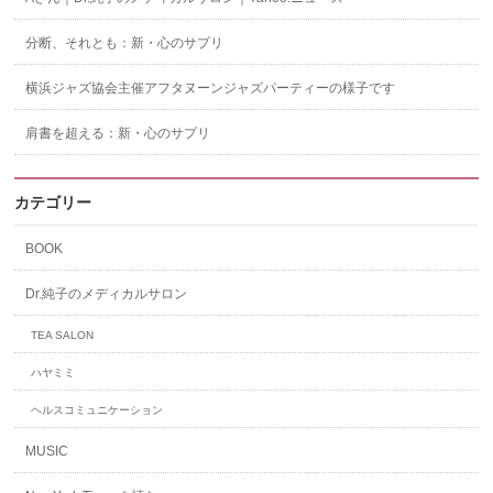
分断、それとも：新・心のサプリ
横浜ジャズ協会主催アフタヌーンジャズパーティーの様子です
肩書を超える：新・心のサプリ
カテゴリー
BOOK
Dr.純子のメディカルサロン
TEA SALON
ハヤミミ
ヘルスコミュニケーション
MUSIC