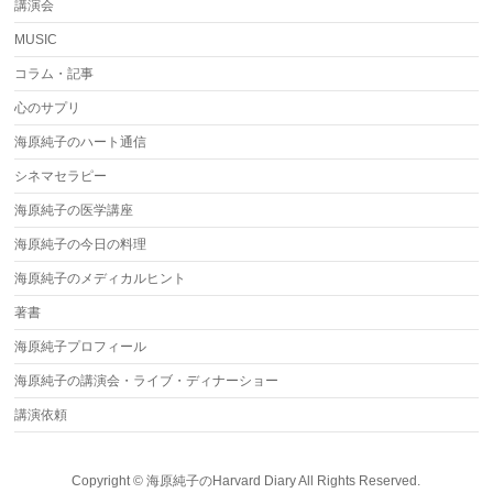
講演会
MUSIC
コラム・記事
心のサプリ
海原純子のハート通信
シネマセラピー
海原純子の医学講座
海原純子の今日の料理
海原純子のメディカルヒント
著書
海原純子プロフィール
海原純子の講演会・ライブ・ディナーショー
講演依頼
Copyright ©
海原純子のHarvard Diary
All Rights Reserved.