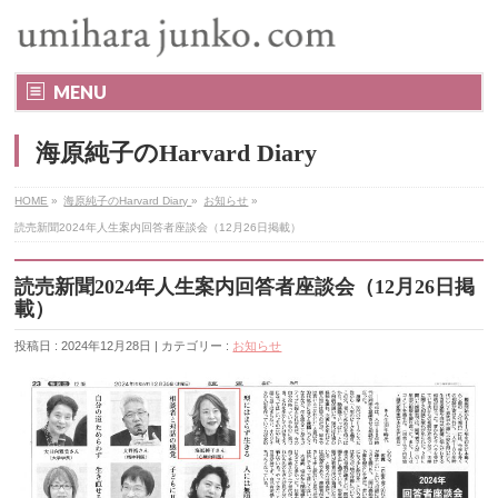
MENU
海原純子のHarvard Diary
HOME
»
海原純子のHarvard Diary
»
お知らせ
»
読売新聞2024年人生案内回答者座談会（12月26日掲載）
読売新聞2024年人生案内回答者座談会（12月26日掲
載）
投稿日 : 2024年12月28日 | カテゴリー :
お知らせ