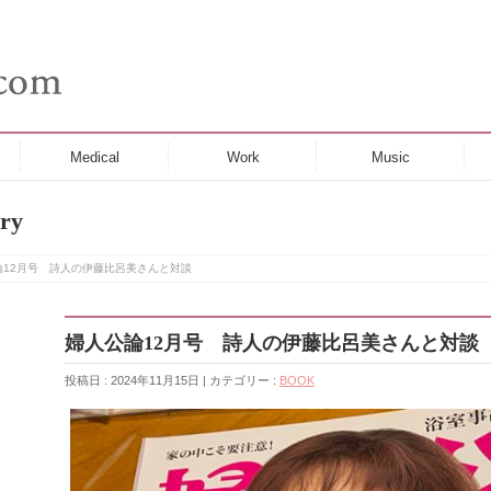
Medical
Work
Music
ry
論12月号 詩人の伊藤比呂美さんと対談
婦人公論12月号 詩人の伊藤比呂美さんと対談
投稿日 : 2024年11月15日 | カテゴリー :
BOOK