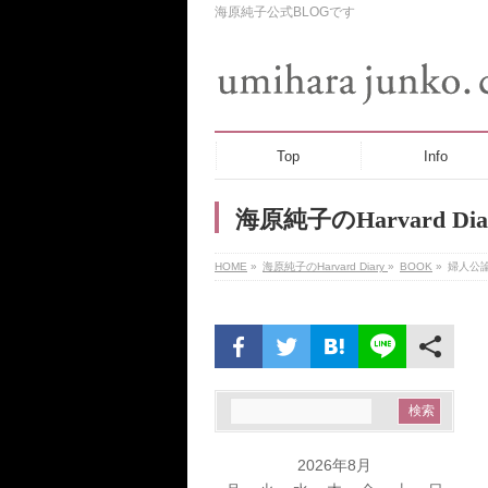
海原純子公式BLOGです
Top
Info
海原純子のHarvard Dia
HOME
»
海原純子のHarvard Diary
»
BOOK
»
婦人公
2026年8月