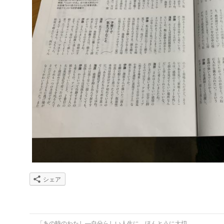
シェア
←
「あの時のわたし―自分らしい人生に、ほんとうに大切