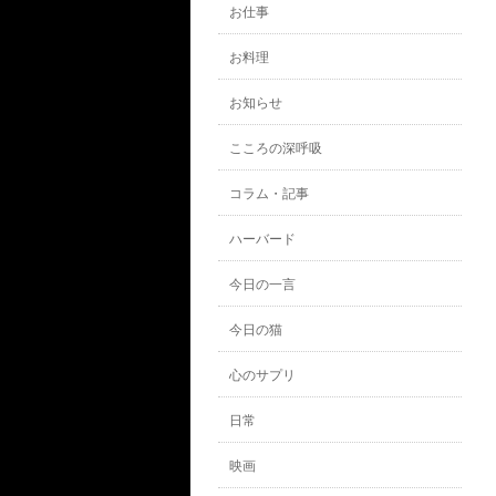
お仕事
お料理
お知らせ
こころの深呼吸
コラム・記事
ハーバード
今日の一言
今日の猫
心のサプリ
日常
映画