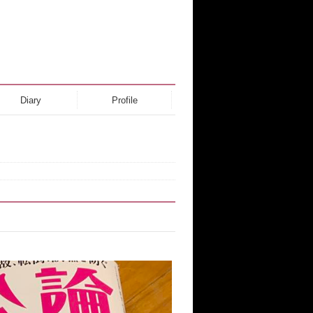
Diary
Profile