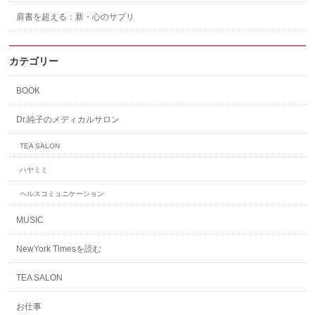
肩書を超える：新・心のサプリ
カテゴリー
BOOK
Dr.純子のメディカルサロン
TEA SALON
ハヤミミ
ヘルスコミュニケーション
MUSIC
NewYork Timesを読む
TEA SALON
お仕事