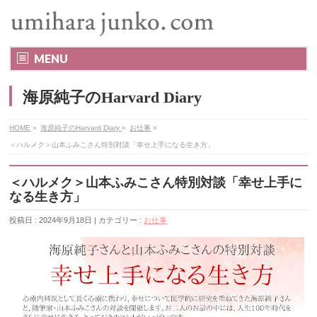
MENU
海原純子のHarvard Diary
HOME
»
海原純子のHarvard Diary
»
お仕事
»
＜ハルメク＞山本ふみこさん特別対談「幸せ上手になる生き方」
＜ハルメク＞山本ふみこさん特別対談「幸せ上手に
なる生き方」
投稿日 : 2024年9月18日 | カテゴリー :
お仕事