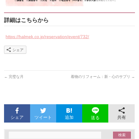
詳細はこちらから
https://halmek.co.jp/reservation/event/732/
シェア
←
完璧な月
着物のリフォーム：新・心のサプリ
→
シェア
ツイート
追加
共有
送る