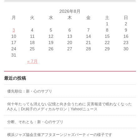
2026年8月
月
火
水
木
金
土
日
1
2
3
4
5
6
7
8
9
10
11
12
13
14
15
16
17
18
19
20
21
22
23
24
25
26
27
28
29
30
31
« 7月
最近の投稿
優先順位：新・心のサプリ
何十年たっても消えない記憶と向き合うために 災害報道で眠れなくなった
Aさん｜Dr.純子のメディカルサロン｜Yahoo!ニュース
分断、それとも：新・心のサプリ
横浜ジャズ協会主催アフタヌーンジャズパーティーの様子です